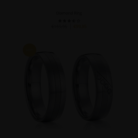
Diamond Ring
€159,95
€99,95
HOT!