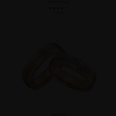
Diamond Ring
€99,95
Gold Ring