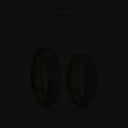
White Gold Ring
€99,95