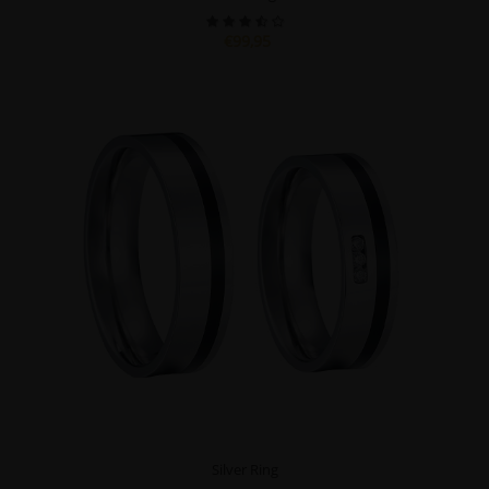
€99,95
Silver Ring