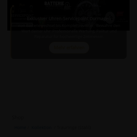
Exklusiver Uhren-Servicepoint Dormagen
Von Batteriewechsel bis Komplettrevision - Bewahre den
Wert deiner Uhr: Professionelle Wartung, Politur und
Reparatur für hochwertige Zeitmesser.
Mehr erfahren
Exklusiver Uhren-Servicepoint Dormagen
Von Batteriewechsel bis Komplettrevision - Bewahre den
Wert deiner Uhr: Professionelle Wartung, Politur und
Reparatur für hochwertige Zeitmesser.
Jetzt entdecken
Shop
Home
/
Kollektion
/
Trauringe (Stahl)