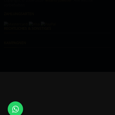
Copyright © 2006-2026
Milano Juwelier
Alle Rechte
vorbehalten.
ZAHLUNGSARTEN
RECHTLICHES & SONSTIGES
KAMPAGNEN