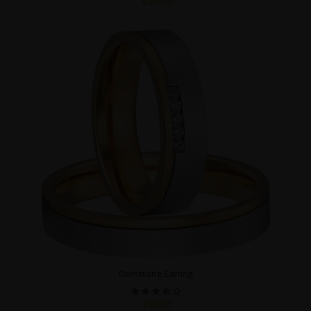
€99,95
Gemstone Earring
€99,95