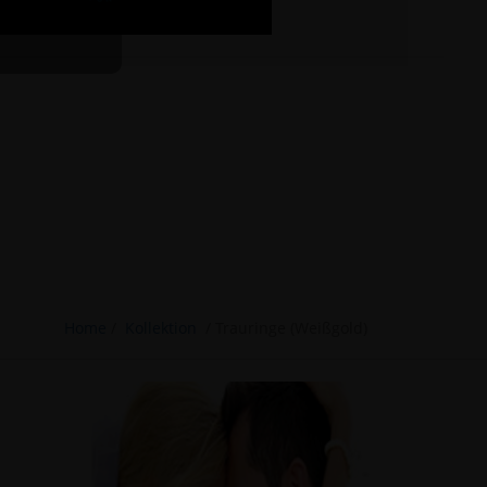
Home
/
Kollektion
/
Trauringe (Weißgold)