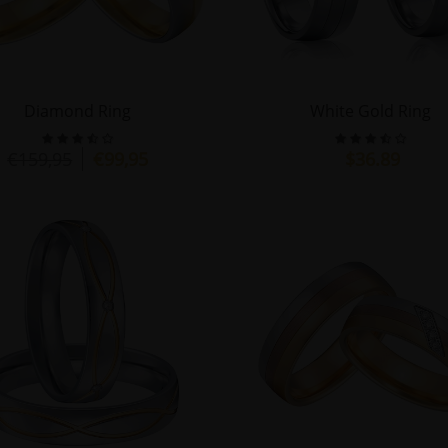
Diamond Ring
White Gold Ring
€159,95
€99,95
$36.89