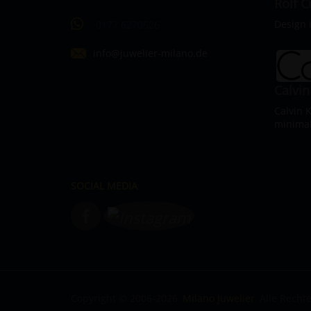
Rolf 
Design 
0177 6270526
info@juwelier-milano.de
Calvin
Calvin 
minimal
SOCIAL MEDIA
Copyright © 2006-2026
Milano Juwelier
Alle Recht