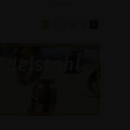
$25.99
1
2
3
4
5