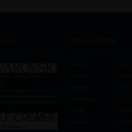
OMER
ÖFFNUNGSZEITEN
Montag
10.00 - 1
ski – Kristallklare
Dienstag
10.00 - 1
nz
Mittwoch
10.00 - 1
 Sie die Magie präzise
fener Kristalle und setzen Sie
Donnerstag
10.00 - 1
e Highlights mit jedem Detail.
Freitag
10.00 - 1
Samstag
10.00 - 1