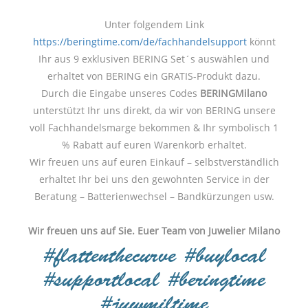
Unter folgendem Link
https://beringtime.com/de/fachhandelsupport
könnt
Ihr aus 9 exklusiven BERING Set´s auswählen und
erhaltet von BERING ein GRATIS-Produkt dazu.
Durch die Eingabe unseres Codes
BERINGMilano
unterstützt Ihr uns direkt, da wir von BERING unsere
voll Fachhandelsmarge bekommen & Ihr symbolisch 1
% Rabatt auf euren Warenkorb erhaltet.
Wir freuen uns auf euren Einkauf – selbstverständlich
erhaltet Ihr bei uns den gewohnten Service in der
Beratung – Batterienwechsel – Bandkürzungen usw.
Wir freuen uns auf Sie. Euer Team von Juwelier Milano
#flattenthecurve #buylocal
#supportlocal #beringtime
#juwmiltime