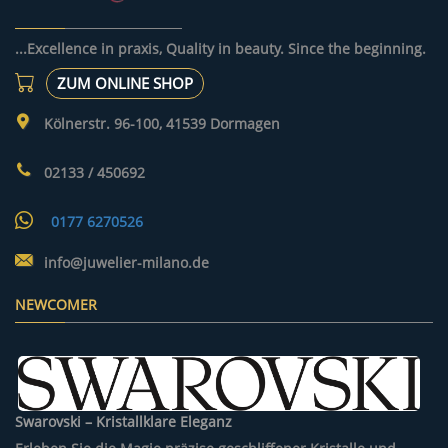
...Excellence in praxis, Quality in beauty. Since the beginning.
ZUM ONLINE SHOP
Kölnerstr. 96-100, 41539 Dormagen
02133 / 450692
0177 6270526
info@juwelier-milano.de
NEWCOMER
Swarovski – Kristallklare Eleganz