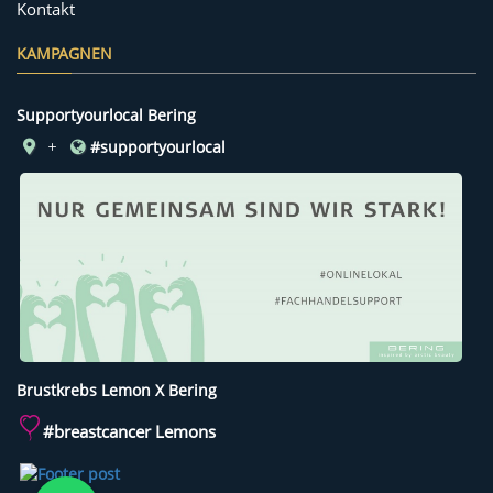
Kontakt
KAMPAGNEN
Supportyourlocal Bering
#supportyourlocal
Brustkrebs Lemon X Bering
#breastcancer Lemons