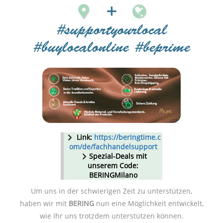
#supportyourlocal
#buylocalonline #beprime
Link:
https://beringtime.c
om/de/fachhandelsupport
Spezial-Deals mit
unserem Code:
BERINGMilano
Um uns in der schwierigen Zeit zu unterstützen,
haben wir mit
BERING
nun eine Möglichkeit entwickelt,
wie Ihr uns trotzdem unterstützen können.