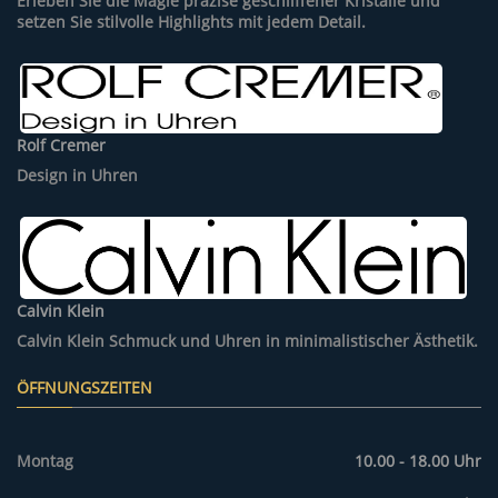
Erleben Sie die Magie präzise geschliffener Kristalle und
setzen Sie stilvolle Highlights mit jedem Detail.
Rolf Cremer
Design in Uhren
Calvin Klein
Calvin Klein Schmuck und Uhren in minimalistischer Ästhetik.
ÖFFNUNGSZEITEN
Montag
10.00 - 18.00 Uhr