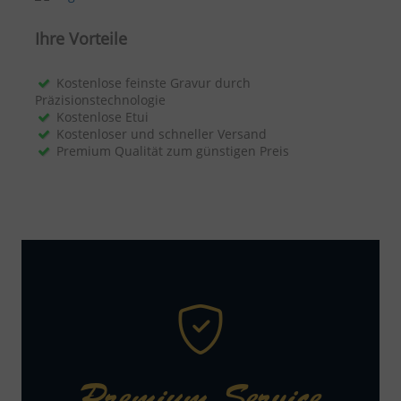
Ihre Vorteile
Kostenlose feinste Gravur durch
Präzisionstechnologie
Kostenlose Etui
Kostenloser und schneller Versand
Premium Qualität zum günstigen Preis