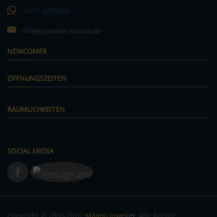
0177 6270526
info@juwelier-milano.de
NEWCOMER
ÖFFNUNGSZEITEN
RÄUMLICHKEITEN
SOCIAL MEDIA
Copyright © 2006-2026
Milano Juwelier
Alle Rechte