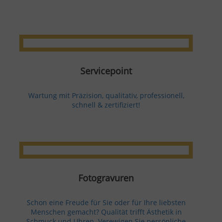
Servicepoint
Wartung mit Präzision, qualitativ, professionell,
schnell & zertifiziert!
Fotogravuren
Schon eine Freude für Sie oder für Ihre liebsten
Menschen gemacht? Qualität trifft Ästhetik in
Schmuck und Uhren. Verewigen Sie persönliche