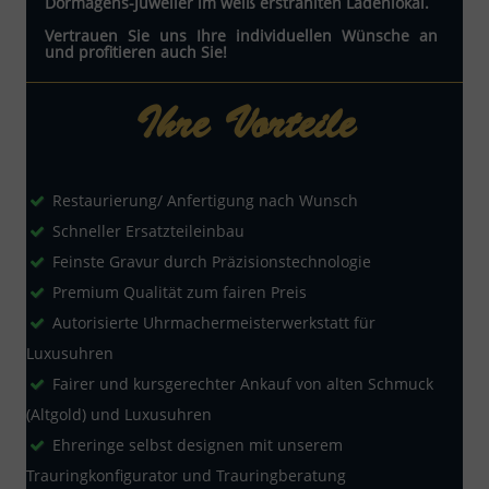
Dormagens-Juwelier im weiß erstrahlten Ladenlokal.
Vertrauen Sie uns Ihre individuellen Wünsche an
und profitieren auch Sie!
Ihre Vorteile
Restaurierung/ Anfertigung nach Wunsch
Schneller Ersatzteileinbau
Feinste Gravur durch Präzisionstechnologie
Premium Qualität zum fairen Preis
Autorisierte Uhrmachermeisterwerkstatt für
Luxusuhren
Fairer und kursgerechter Ankauf von alten Schmuck
(Altgold) und Luxusuhren
Ehreringe selbst designen mit unserem
Trauringkonfigurator und Trauringberatung