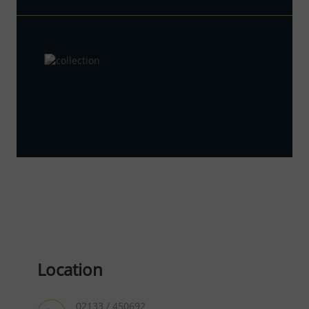
Location
02133 / 450692