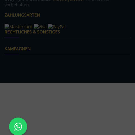
vorbehalten.
ZAHLUNGSARTEN
RECHTLICHES & SONSTIGES
KAMPAGNEN