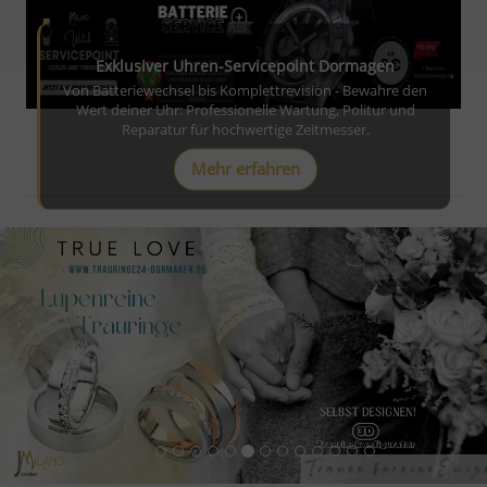
Exklusiver Uhren-Servicepoint Dormagen
Von Batteriewechsel bis Komplettrevision - Bewahre den
Wert deiner Uhr: Professionelle Wartung, Politur und
Reparatur für hochwertige Zeitmesser.
Mehr erfahren
Exklusiver Uhren-Servicepoint Dormagen
Von Batteriewechsel bis Komplettrevision - Bewahre den
Wert deiner Uhr: Professionelle Wartung, Politur und
Reparatur für hochwertige Zeitmesser.
Jetzt entdecken
Previous