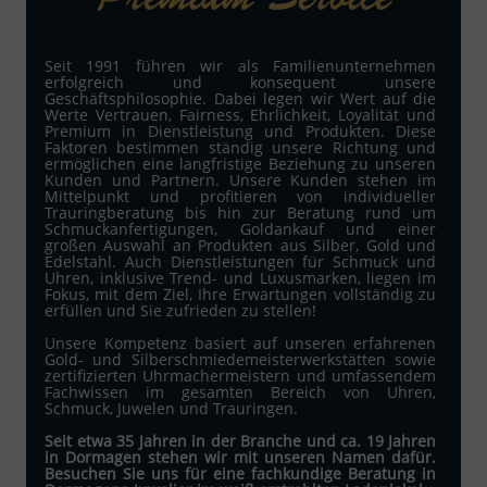
Premium Service
Seit 1991 führen wir als Familienunternehmen
erfolgreich und konsequent unsere
Geschäftsphilosophie. Dabei legen wir Wert auf die
Werte Vertrauen, Fairness, Ehrlichkeit, Loyalität und
Premium in Dienstleistung und Produkten. Diese
Faktoren bestimmen ständig unsere Richtung und
ermöglichen eine langfristige Beziehung zu unseren
Kunden und Partnern. Unsere Kunden stehen im
Mittelpunkt und profitieren von individueller
Trauringberatung bis hin zur Beratung rund um
Schmuckanfertigungen, Goldankauf und einer
großen Auswahl an Produkten aus Silber, Gold und
Edelstahl. Auch Dienstleistungen für Schmuck und
Uhren, inklusive Trend- und Luxusmarken, liegen im
Fokus, mit dem Ziel, Ihre Erwartungen vollständig zu
erfüllen und Sie zufrieden zu stellen!
Unsere Kompetenz basiert auf unseren erfahrenen
Gold- und Silberschmiedemeisterwerkstätten sowie
zertifizierten Uhrmachermeistern und umfassendem
Fachwissen im gesamten Bereich von Uhren,
Schmuck, Juwelen und Trauringen.
Seit etwa 35 Jahren in der Branche und ca. 19 Jahren
in Dormagen stehen wir mit unseren Namen dafür.
Besuchen Sie uns für eine fachkundige Beratung in